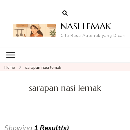
NASI LEMAK
Cita Rasa Autentik yang Dicari
Home
sarapan nasi lemak
sarapan nasi lemak
Showing
1 Result(s)