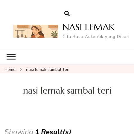
NASI LEMAK
Cita Rasa Autentik yang Dicari
Home
nasi lemak sambal teri
nasi lemak sambal teri
Showing
1 Result(s)